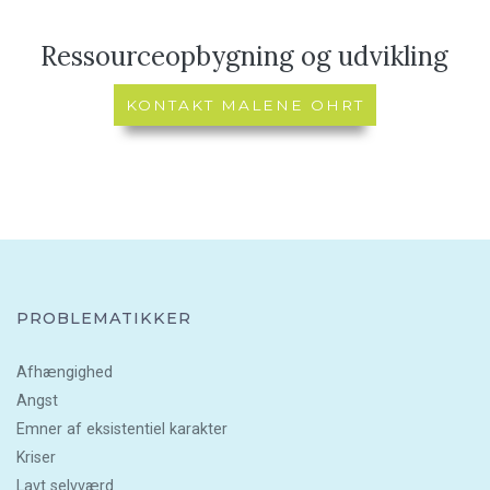
Ressourceopbygning og udvikling
KONTAKT MALENE OHRT
PROBLEMATIKKER
Afhængighed
Angst
Emner af eksistentiel karakter
Kriser
Lavt selvværd