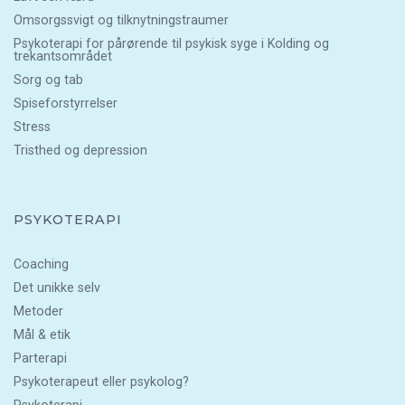
Omsorgssvigt og tilknytningstraumer
Psykoterapi for pårørende til psykisk syge i Kolding og
trekantsområdet
Sorg og tab
Spiseforstyrrelser
Stress
Tristhed og depression
PSYKOTERAPI
Coaching
Det unikke selv
Metoder
Mål & etik
Parterapi
Psykoterapeut eller psykolog?
Psykoterapi