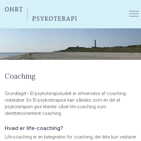
Skip
to
main
content
Coaching
Grundlaget i ID-psykoterapistudiet er erhvervelse af coaching-
redskaber. En ID-psykoterapeut kan således som en del af
psykoterapien give klienter såvel life-coaching som
identitetsorienteret coaching.
Hvad er life-coaching?
Life-coaching er en betegnelse for coaching, der ikke kun vedrører