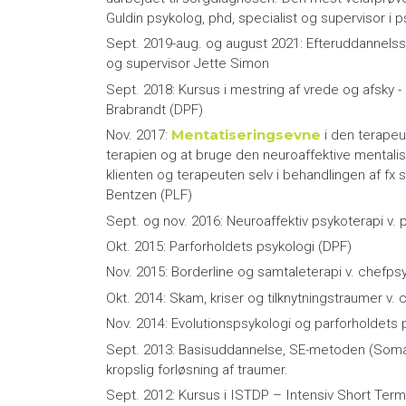
Guldin psykolog, phd, specialist og supervisor i p
Sept. 2019-aug. og august 2021: Efteruddannelss
og supervisor Jette Simon
Sept. 2018: Kursus i mestring af vrede og afsky 
Brabrandt (DPF)
Mentatiseringsevne
Nov. 2017:
i den terapeu
terapien og at bruge den neuroaffektive mentalis
klienten og terapeuten selv i behandlingen af fx 
Bentzen (PLF)
Sept. og nov. 2016: Neuroaffektiv psykoterapi v.
Okt. 2015: Parforholdets psykologi (DPF)
Nov. 2015: Borderline og samtaleterapi v. chefp
Okt. 2014: Skam, kriser og tilknytningstraumer v
Nov. 2014: Evolutionspsykologi og parforholdets 
Sept. 2013: Basisuddannelse, SE-metoden (Somati
kropslig forløsning af traumer.
Sept. 2012: Kursus i ISTDP – Intensiv Short Te