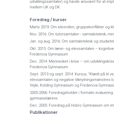
udviklingssamtaler) og havde ansvaret for at im
mellem UK og DK.
Foredrag / kurser
Marts 2019: Om elevrollen, gruppekonflikter og 
Nov. 2016: Om tutorsamtalen - samtaleteknik, m
Jan. og aug. 2016: Om samtaleteknik og studiete
Okt. 2015: Om lærer- og elevsamtalen – kognitive
Fredericia Gymnasium
Dec. 2014: Mennesket i krise – om udviklingskris
Fredericia Gymnasium
Sept. 2013 og sept. 2014: Kursus, ”Klædt på til ve
elevsamtalen og negative tilknytningsmønstres b
Vejle, Kolding Gymnasium og Fredericia Gymnasi
2005-2006: Foredragsholder i formativ evaluering
gymnasielærere.
Dec. 2005: Foredrag på Hobro Gymnasium om imp
Publikationer