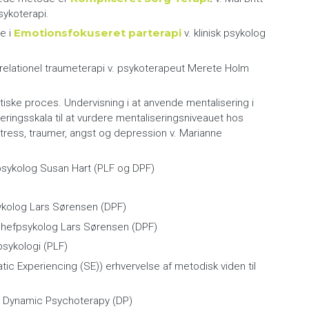
sykoterapi.
Emotionsfokuseret parterapi
e i
v. klinisk psykolog
- relationel traumeterapi v. psykoterapeut Merete Holm
tiske proces. Undervisning i at anvende mentalisering i
eringsskala til at vurdere mentaliseringsniveauet hos
stress, traumer, angst og depression v. Marianne
 psykolog Susan Hart (PLF og DPF)
sykolog Lars Sørensen (DPF)
. chefpsykolog Lars Sørensen (DPF)
psykologi (PLF)
c Experiencing (SE)) erhvervelse af metodisk viden til
rm Dynamic Psychoterapy (DP)