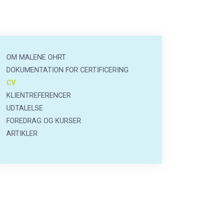
Om
OM MALENE OHRT
malene
DOKUMENTATION FOR CERTIFICERING
menu
CV
KLIENTREFERENCER
UDTALELSE
FOREDRAG OG KURSER
ARTIKLER