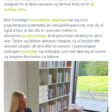
dit
mulighed for at åbne sanserne og dermed finde ind til
unikke selv
.
metodiske tilgange
Med forskellige
kan jeg som
psykoterapeut understøtte din selvudviklingsproces, men du vil
også erfare, at det ofte er i perioden mellem to
psykoterapi
sessioners
, at dit personlige udvikling for alvor
sker. Tanker og følelser aktiveres i terapien og vil bevidst eller
ubevidst arbejde i dit sind efter en session. I psykoterapien
metoder
inddrages
og redskaber, som kan lære dig at rumme
og integrere dine tanker og følelser.