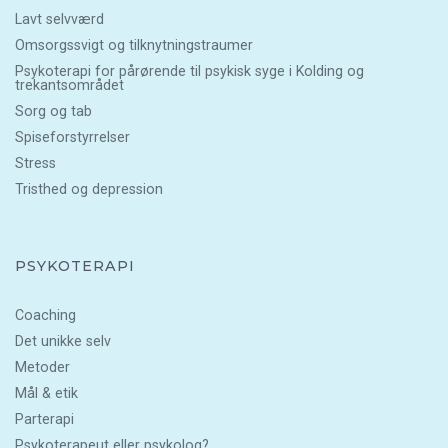
Lavt selvværd
Omsorgssvigt og tilknytningstraumer
Psykoterapi for pårørende til psykisk syge i Kolding og
trekantsområdet
Sorg og tab
Spiseforstyrrelser
Stress
Tristhed og depression
PSYKOTERAPI
Coaching
Det unikke selv
Metoder
Mål & etik
Parterapi
Psykoterapeut eller psykolog?