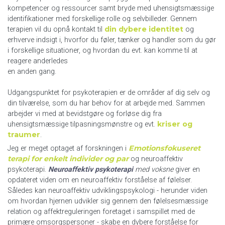
kompetencer og ressourcer samt bryde med uhensigtsmæssige
identifikationer med forskellige rolle og selvbilleder. Gennem
din dybere identitet
terapien vil du opnå kontakt til
og
erhverve indsigt i, hvorfor du føler, tænker og handler som du gør
i forskellige situationer, og hvordan du evt. kan komme til at
reagere anderledes
en anden gang.
Udgangspunktet for psykoterapien er de områder af dig selv og
din tilværelse, som du har behov for at arbejde med. Sammen
arbejder vi med at bevidstgøre og forløse dig fra
kriser og
uhensigtsmæssige tilpasningsmønstre og evt.
traumer
.
Emotionsfokuseret
Jeg er meget optaget af forskningen i
terapi for enkelt individer og par
og neuroaffektiv
psykoterapi.
Neuroaffektiv psykoterapi
med voksne
giver en
opdateret viden om en neuroaffektiv forståelse af følelser.
Således kan neuroaffektiv udviklingspsykologi - herunder viden
om hvordan hjernen udvikler sig gennem den følelsesmæssige
relation og affektreguleringen foretaget i samspillet med de
primære omsorgspersoner - skabe en dybere forståelse for