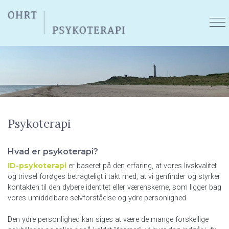
Skip
to
main
content
Psykoterapi
Hvad er psykoterapi?
ID-psykoterapi
er baseret på den erfaring, at vores livskvalitet
og trivsel forøges betragteligt i takt med, at vi genfinder og styrker
kontakten til den dybere identitet eller værenskerne, som ligger bag
vores umiddelbare selvforståelse og ydre personlighed.
Den ydre personlighed kan siges at være de mange forskellige