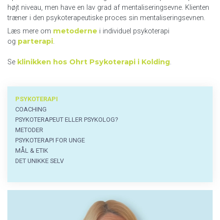
højt niveau, men have en lav grad af mentaliseringsevne. Klienten
træner i den psykoterapeutiske proces sin mentaliseringsevnen.
metoderne
Læs mere om
i individuel psykoterapi
parterapi
og
.
klinikken hos Ohrt Psykoterapi i Kolding
Se
.
Psykoterapi
PSYKOTERAPI
menu
COACHING
PSYKOTERAPEUT ELLER PSYKOLOG?
METODER
PSYKOTERAPI FOR UNGE
MÅL & ETIK
DET UNIKKE SELV