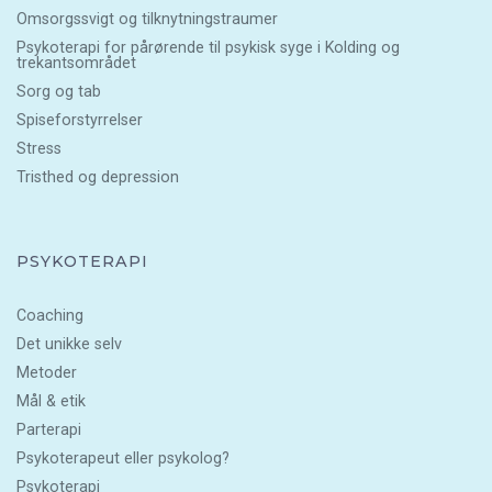
Omsorgssvigt og tilknytningstraumer
Psykoterapi for pårørende til psykisk syge i Kolding og
trekantsområdet
Sorg og tab
Spiseforstyrrelser
Stress
Tristhed og depression
PSYKOTERAPI
Coaching
Det unikke selv
Metoder
Mål & etik
Parterapi
Psykoterapeut eller psykolog?
Psykoterapi