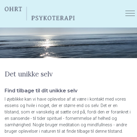
Gå
til
hovedindhold
Det unikke selv
Find tilbage til dit unikke selv
I øjeblikke kan vi have oplevelse af at være i kontakt med vores
essens og hvile i noget, der er større end os selv. Det er en
tilstand, som er vanskelig at sætte ord på, fordi den er forankret i
en sansende - til tider spirituel - fornemmelse af helhed og
samhørighed. Nogle bruger meditation og mindfullness - andre
bruger oplevelser i naturen til at finde tilbage til denne tilstand.