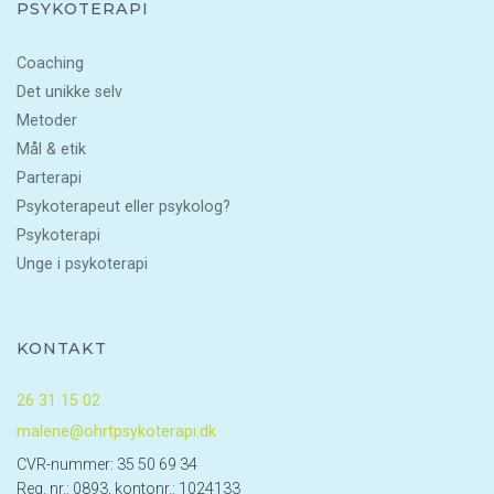
PSYKOTERAPI
Coaching
Det unikke selv
Metoder
Mål & etik
Parterapi
Psykoterapeut eller psykolog?
Psykoterapi
Unge i psykoterapi
KONTAKT
26 31 15 02
malene@ohrtpsykoterapi.dk
CVR-nummer: 35 50 69 34
Reg. nr.: 0893, kontonr.: 1024133