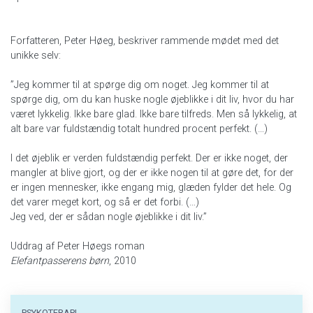
Forfatteren, Peter Høeg, beskriver rammende mødet med det
unikke selv:
”Jeg kommer til at spørge dig om noget. Jeg kommer til at
spørge dig, om du kan huske nogle øjeblikke i dit liv, hvor du har
været lykkelig. Ikke bare glad. Ikke bare tilfreds. Men så lykkelig, at
alt bare var fuldstændig totalt hundred procent perfekt. (…)
I det øjeblik er verden fuldstændig perfekt. Der er ikke noget, der
mangler at blive gjort, og der er ikke nogen til at gøre det, for der
er ingen mennesker, ikke engang mig, glæden fylder det hele. Og
det varer meget kort, og så er det forbi. (…)
Jeg ved, der er sådan nogle øjeblikke i dit liv.”
Uddrag af Peter Høegs roman
Elefantpasserens børn
, 2010
PSYKOTERAPI