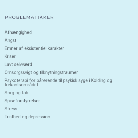
PROBLEMATIKKER
Afhængighed
Angst
Emner af eksistentiel karakter
Kriser
Lavt selvværd
Omsorgssvigt og tilknytningstraumer
Psykoterapi for pårørende til psykisk syge i Kolding og
trekantsområdet
Sorg og tab
Spiseforstyrrelser
Stress
Tristhed og depression