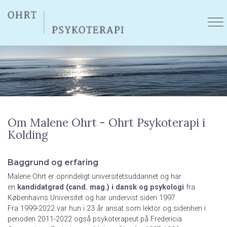
Gå
til
hovedindhold
Om Malene Ohrt - Ohrt Psykoterapi i
Kolding
Baggrund og erfaring
Malene Ohrt er oprindeligt universitetsuddannet og har
en
kandidatgrad (cand. mag.) i
d
ansk og psykologi
fra
Københavns Universitet og har undervist siden 1997.
Fra 1999-2022 var hun i 23 år ansat som lektor og sidenhen i
perioden 2011-2022 også psykoterapeut på Fredericia