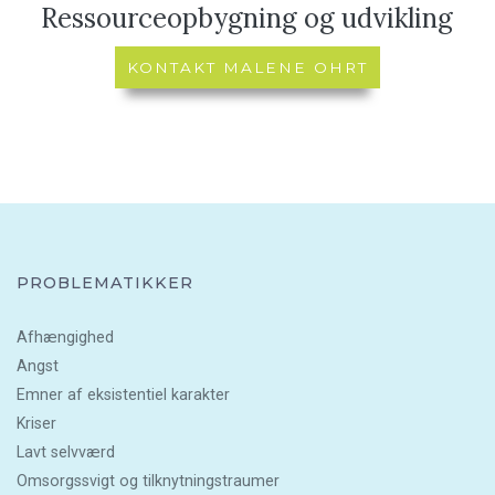
Ressourceopbygning og udvikling
KONTAKT MALENE OHRT
PROBLEMATIKKER
Afhængighed
Angst
Emner af eksistentiel karakter
Kriser
Lavt selvværd
Omsorgssvigt og tilknytningstraumer