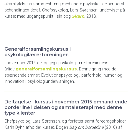
skamfølelsens sammenhæng med andre psykiske lidelser samt
behandlingen deraf. Chefpsykolog, Lars Sørensen, underviser på
Skam
kurset med udgangspunkt i sin bog
,
2013.
Generalforsamlingskursus i
psykologilærerforeningen
I november 2014 deltog jeg i psykologilærerforeningens
generalforsamlingskursus
årlige
. Denne gang med de
spændende emner: Evolutionspsykologi, parforhold, humor og
innovation i psykologiundervisningen.
Deltagelse i kursus i november 2015 omhandlende
borderline lidelsen og samtaleterapi med denne
type kliente
r
Chefpsykolog, Lars Sørensen, og forfatter samt foredragsholder,
Karin Dyhr, afholder kurset. Bogen
Bag om borderline
(2010)
af