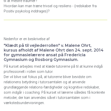
til at mestre traumer?
Hvordan kan man træne trivsel og resiliens - (redskaber fra
Positiv psykolog inddrages)?
Nedenfor er en beskrivelse af
"Klædt på til vejlederrollen" v. Malene Ohrt,
kursus afholdt af Malene Ohrt den 24. sept. 2014
for gymnasielærere ansat på Fredericia
Gymnasium og Rosborg Gymnasium.
På kurset arbejdes med at klæde tutorerne på til at kunne indgå
professionelt i rollen som tutor.
Der vil blive sat fokus på, at tutorerne bliver bevidste om
relationens betydning i tutorsamtalen og at anvende
grundlæggende relations-færdigheder og kognitive redskaber,
som indgår i coaching. På kurset vil lærerne således få konkrete
metoder, der kan anvendes såvel i tutorsamtalen som i
værkstedsundervisningen.