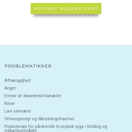
KONTAKT MALENE OHRT
PROBLEMATIKKER
Afhængighed
Angst
Emner af eksistentiel karakter
Kriser
Lavt selvværd
Omsorgssvigt og tilknytningstraumer
Psykoterapi for pårørende til psykisk syge i Kolding og
trekantsområdet