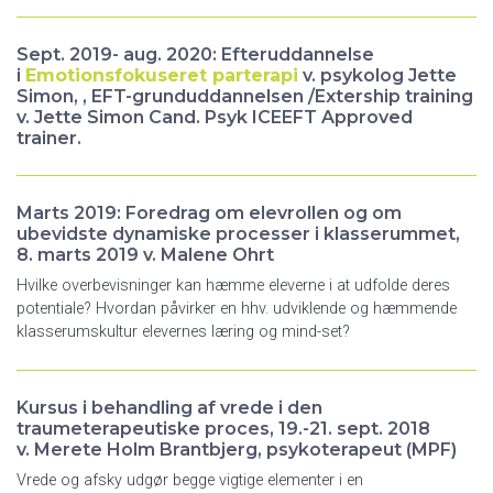
Sept. 2019- aug. 2020: Efteruddannelse
i
Emotionsfokuseret parterapi
v. psykolog Jette
Simon, , EFT-grunduddannelsen /Extership training
v. Jette Simon Cand. Psyk ICEEFT Approved
trainer.
Marts 2019: Foredrag om elevrollen og om
ubevidste dynamiske processer i klasserummet,
8. marts 2019 v. Malene Ohrt
Hvilke overbevisninger kan hæmme eleverne i at udfolde deres
potentiale? Hvordan påvirker en hhv. udviklende og hæmmende
klasserumskultur elevernes læring og mind-set?
Kursus i behandling af vrede i den
traumeterapeutiske proces, 19.-21. sept. 2018
v. Merete Holm Brantbjerg, psykoterapeut (MPF)
Vrede og afsky udgør begge vigtige elementer i en