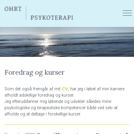
Gå
til
hovedindhold
Foredrag og kurser
CV
Som det også fremgår af mit
, har jeg i løbet af min karriere
afholdt adskillige foredrag og kurser.
Jeg efteruddanner mig løbende og udvikler således mine
psykologiske og terapeutiske kompetencer både ved selv at
afholde og at deltage i forskellige kurser.