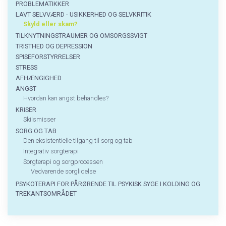
Problematikker
PROBLEMATIKKER
LAVT SELVVÆRD - USIKKERHED OG SELVKRITIK
Skyld eller skam?
TILKNYTNINGSTRAUMER OG OMSORGSSVIGT
TRISTHED OG DEPRESSION
SPISEFORSTYRRELSER
STRESS
AFHÆNGIGHED
ANGST
Hvordan kan angst behandles?
KRISER
Skilsmisser
SORG OG TAB
Den eksistentielle tilgang til sorg og tab
Integrativ sorgterapi
Sorgterapi og sorgprocessen
Vedvarende sorglidelse
PSYKOTERAPI FOR PÅRØRENDE TIL PSYKISK SYGE I KOLDING OG
TREKANTSOMRÅDET