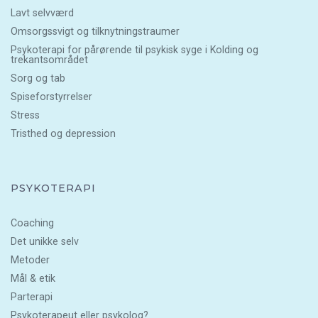
Lavt selvværd
Omsorgssvigt og tilknytningstraumer
Psykoterapi for pårørende til psykisk syge i Kolding og
trekantsområdet
Sorg og tab
Spiseforstyrrelser
Stress
Tristhed og depression
PSYKOTERAPI
Coaching
Det unikke selv
Metoder
Mål & etik
Parterapi
Psykoterapeut eller psykolog?