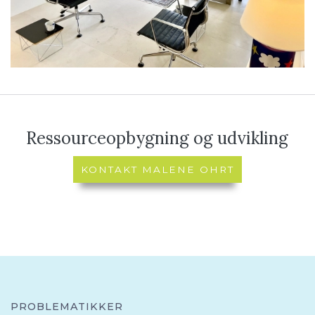
Ressourceopbygning og udvikling
KONTAKT MALENE OHRT
PROBLEMATIKKER