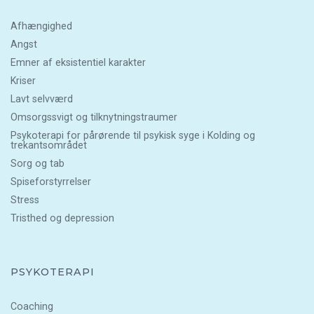
Afhængighed
Angst
Emner af eksistentiel karakter
Kriser
Lavt selvværd
Omsorgssvigt og tilknytningstraumer
Psykoterapi for pårørende til psykisk syge i Kolding og
trekantsområdet
Sorg og tab
Spiseforstyrrelser
Stress
Tristhed og depression
PSYKOTERAPI
Coaching