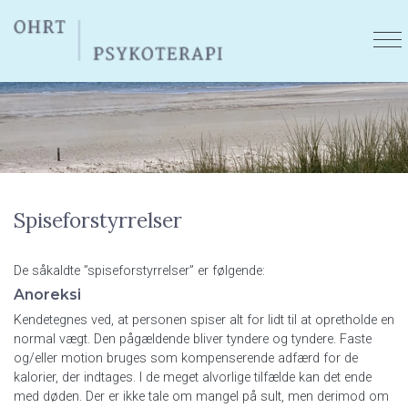
Gå
til
hovedindhold
Spiseforstyrrelser
De såkaldte ”spiseforstyrrelser” er følgende:
Anoreksi
Kendetegnes ved, at personen spiser alt for lidt til at opretholde en
normal vægt. Den pågældende bliver tyndere og tyndere. Faste
og/eller motion bruges som kompenserende adfærd for de
kalorier, der indtages. I de meget alvorlige tilfælde kan det ende
med døden. Der er ikke tale om mangel på sult, men derimod om