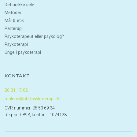
Det unikke selv
Metoder
Mål & etik
Parterapi
Psykoterapeut eller psykolog?
Psykoterapi
Unge i psykoterapi
KONTAKT
26 31 15 02
malene@ohrtpsykoterapi.dk
CVR-nummer: 35 50 69 34
Reg. nr.: 0893, kontonr.: 1024133